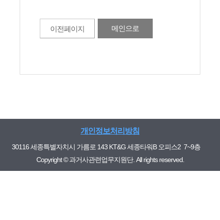
메인으로
이전페이지
개인정보처리방침
30116 세종특별자치시 가름로 143 KT&G 세종타워B 오피스2 7~9층
Copyright © 과거사관련업무지원단. All rights reserved.