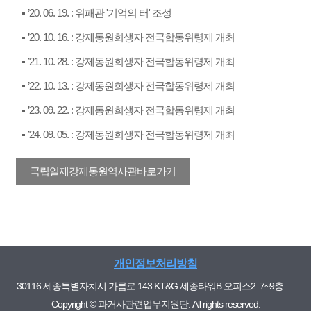
’20. 06. 19. : 위패관 '기억의 터' 조성
’20. 10. 16. : 강제동원희생자 전국합동위령제 개최
’21. 10. 28. : 강제동원희생자 전국합동위령제 개최
’22. 10. 13. : 강제동원희생자 전국합동위령제 개최
’23. 09. 22. : 강제동원희생자 전국합동위령제 개최
’24. 09. 05. : 강제동원희생자 전국합동위령제 개최
국립일제강제동원역사관바로가기
개인정보처리방침
30116 세종특별자치시 가름로 143 KT&G 세종타워B 오피스2 7~9층
Copyright © 과거사관련업무지원단. All rights reserved.