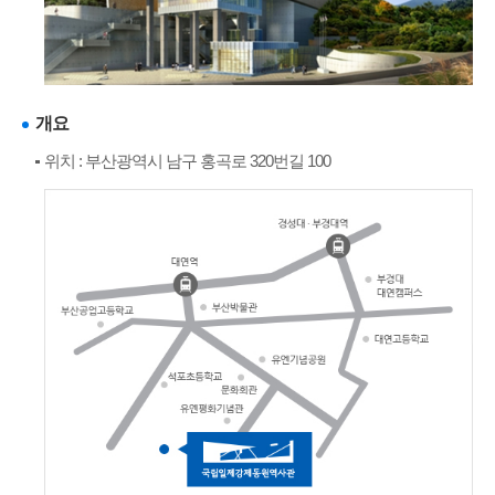
개요
위치 : 부산광역시 남구 홍곡로 320번길 100