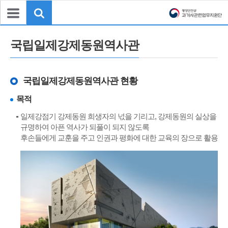
국립일제강제동원역사관
국립일제강제동원역사관 현황
목적
일제강점기 강제동원 희생자의 넋을 기리고, 강제동원의 실상을
규명하여 아픈 역사가 되풀이 되지 않도록
후손들에게 교훈을 주고 인권과 평화에 대한 교육의 장으로 활용