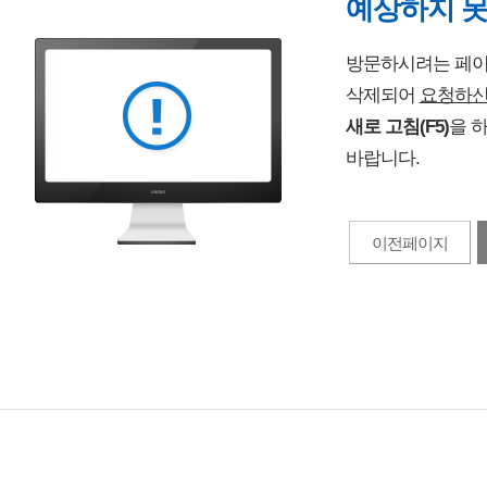
예상하지 
방문하시려는 페이
삭제되어
요청하신
새로 고침(F5)
을 
바랍니다.
이전페이지