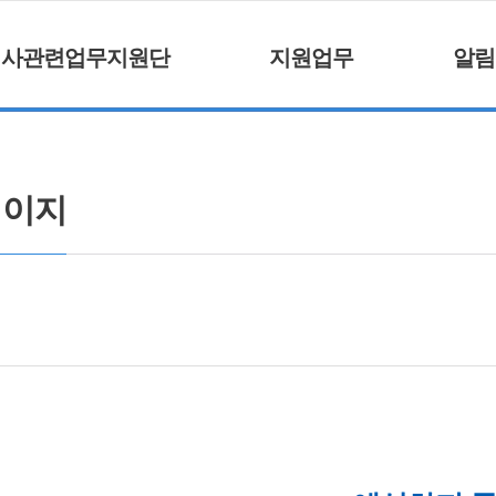
거사관련업무지원단
지원업무
알림
페이지