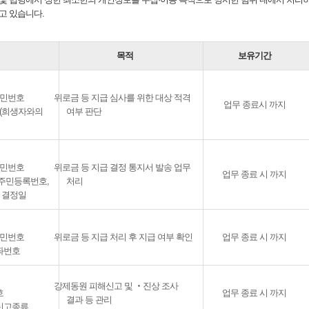
고 있습니다.
목적
보유기간
 주민번호
위로금 등 지급 심사를 위한 대상 적격
업무 종료시 까지
보(희생자와의
여부 판단
 주민번호
위로금 등 지급 결정 통지서 발송 업무
업무 종료 시 까지
, 주민등록번호,
처리
 결정일
 주민번호
위로금 등 지급 처리 후 지급 여부 확인
업무 종료 시 까지
계좌번호
강제동원 피해신고 및 ‧진상 조사
호
업무 종료 시 까지
결과 등 관리
 신고종류