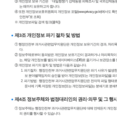
③ 개인정보 보유 기간은 「대일항쟁기 강제동원 피해조사 및 국외강제동원
는 때까지 보유하고자 합니다.
④ 또한 개인정보보호위원회의 개인정보 포털(
www.privacy.go.kr
)에서도 확
안전부”로 조회)
※ 개인정보파일 검색 링크(클릭)
)
제3조 개인정보 파기 절차 및 방법
① 행정안전부 과거사관련업무지원단은 개인정보 보유기간의 경과, 처리목
다.
② 정보주체로부터 동의받은 개인정보 보유기간이 경과하거나 처리목적이 
는, 해당 개인정보를 별도의 데이터베이스(DB)로 옮기거나 보관장소를
③ 개인정보 파기의 절차 및 방법은 다음과 같습니다.
1. 파기절차 : 행정안전부 과거사관련업무지원단은 파기 사유가 발
보 분야별책임자의 승인을 받아 개인정보(또는 개인정보파일)을 파
2. 파기방법 : 행정안전부 과거사관련업무지원단은 전자적 파일 형태로
문서에 기록.저장된 개인정보(또는 개인정보파일)는 분쇄기로 분쇄
제4조 정보주체와 법정대리인의 권리·의무 및 그 행
① 정보주체는 행정안전부 과거사관련업무지원단에 대해 언제든지 개인정보 
의 권리를 행사할 수 있습니다.