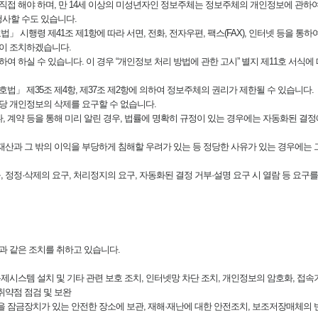
 직접 해야 하며, 만 14세 이상의 미성년자인 정보주체는 정보주체의 개인정보에 관하
사할 수도 있습니다.
행령 제41조 제1항에 따라 서면, 전화, 전자우편, 팩스(FAX), 인터넷 등을 통하
이 조치하겠습니다.
 하실 수 있습니다. 이 경우 “개인정보 처리 방법에 관한 고시” 별지 제11호 서식에 
법」 제35조 제4항, 제37조 제2항에 의하여 정보주체의 권리가 제한될 수 있습니다.
당 개인정보의 삭제를 요구할 수 없습니다.
 계약 등을 통해 미리 알린 경우, 법률에 명확히 규정이 있는 경우에는 자동화된 결정
·재산과 그 밖의 이익을 부당하게 침해할 우려가 있는 등 정당한 사유가 있는 경우에는 
정·삭제의 요구, 처리정지의 요구, 자동화된 결정 거부·설명 요구 시 열람 등 요구를
 같은 조치를 취하고 있습니다.
통제시스템 설치 및 기타 관련 보호 조치, 인터넷망 차단 조치, 개인정보의 암호화, 접속
취약점 점검 및 보완
 등을 잠금장치가 있는 안전한 장소에 보관, 재해·재난에 대한 안전조치, 보조저장매체의 