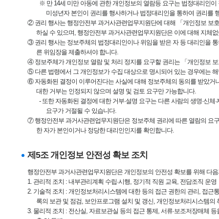
※ 만 14세 미만 아동에 관한 개인정보의 열람등 요구는 법정대리인이
미성년자 본인이 권리를 행사하거나 법정대리인을 통하여 권리를 행
② 권리 행사는 행정안전부 과거사관련업무지원단에 대해 「개인정보 보호법」 시
하실 수 있으며, 행정안전부 과거사관련업무지원단은 이에 대해 지체없
③ 권리 행사는 정보주체의 법정대리인이나 위임을 받은 자 등 대리인을 통하여
른 위임장을 제출하셔야 합니다.
④ 정보주체가 개인정보 열람 및 처리 정지를 요구할 권리는 「개인정보 보호
⑤ 다른 법령에서 그 개인정보가 수집 대상으로 명시되어 있는 경우에는 해
⑥ 자동화된 결정이 이루어진다는 사실에 대해 정보주체의 동의를 받았거나,
대한 거부는 인정되지 않으며 설명 및 검토 요구만 가능합니다.
- 또한 자동화된 결정에 대한 거부·설명 요구는 다른 사람의 생명·신체
요구가 거절될 수 있습니다.
⑦ 행정안전부 과거사관련업무지원단은 정보주체 권리에 따른 열람의 요구, 정
한 자가 본인이거나 정당한 대리인인지를 확인합니다.
제5조 개인정보 안전성 확보 조치
행정안전부 과거사관련업무지원단은 개인정보의 안전성 확보를 위해 다음과
1. 관리적 조치 : 내부관리계획 수립·시행, 정기적 직원 교육, 전담조직 운영
2. 기술적 조치 : 개인정보처리시스템에 대한 등의 접근 권한의 관리, 접근
록의 보관 및 점검, 보안프로그램 설치 및 갱신, 개인정보처리시스템의 
3. 물리적 조치 : 전산실, 자료보관실 등의 접근 통제, 서류·보조저장매체