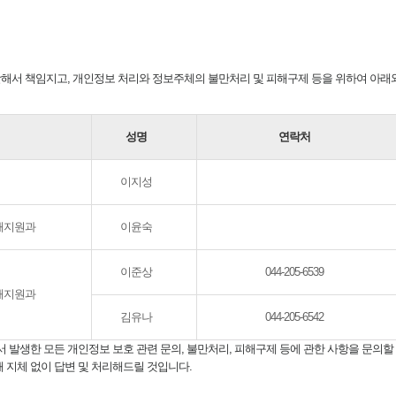
해서 책임지고, 개인정보 처리와 정보주체의 불만처리 및 피해구제 등을 위하여 아래
성명
연락처
이지성
해지원과
이윤숙
이준상
044-205-6539
해지원과
김유나
044-205-6542
생한 모든 개인정보 보호 관련 문의, 불만처리, 피해구제 등에 관한 사항을 문의할
지체 없이 답변 및 처리해드릴 것입니다.