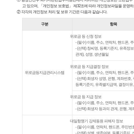
고 있으며, 「개인정보 보호법」 제32조에 따라 개인정보파일을 운영하
② 각각의 개인정보 처리 및 보유 기간은 다음과 같습니다.
구분
항목
위로금 등 신청 정보
- (필수) 이름, 주소, 연락처, 핸드폰,
- (선택) 창씨명, 등록기준지, 유족정
관계), 성명, 생년월일
위로금 등 지급결정 정보
위로금등지급관리시스템
- (필수) 이름, 주소, 연락처, 핸드폰,
- (선택) 희생자 성명, 은행, 계좌번호
등록기준지, 유족별지급액, 결정이유,
위로금 등 지급 정보
- (필수) 이름, 주소, 연락처, 핸드폰,
- (선택) 희생자 등과의 관계, 은행, 
대일항쟁기 강제동원 피해자 정보
- (필수) 이름, 연락처, 핸드폰, 주민번
- (선택) 성별, 생존여부, 등록기준지,