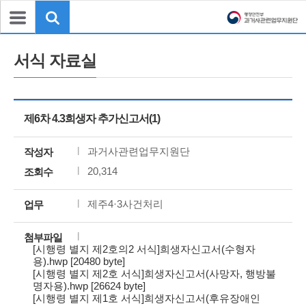
서식 자료실
제6차 4.3희생자 추가신고서(1)
과거사관련업무지원단
작성자
20,314
조회수
제주4·3사건처리
업무
첨부파일
[시행령 별지 제2호의2 서식]희생자신고서(수형자
용).hwp [20480 byte]
[시행령 별지 제2호 서식]희생자신고서(사망자, 행방불
명자용).hwp [26624 byte]
[시행령 별지 제1호 서식]희생자신고서(후유장애인