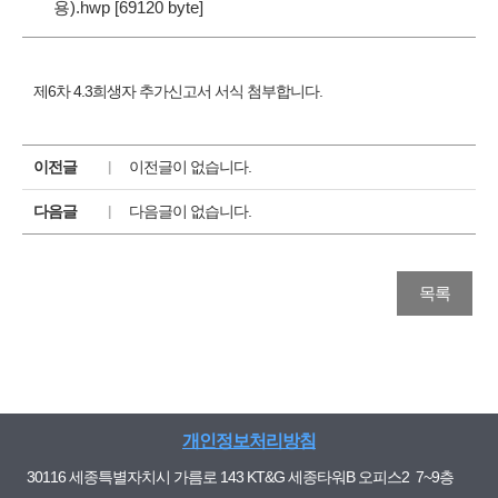
용).hwp [69120 byte]
제6차 4.3희생자 추가신고서 서식 첨부합니다.
이전글
이전글이 없습니다.
다음글
다음글이 없습니다.
목록
개인정보처리방침
30116 세종특별자치시 가름로 143 KT&G 세종타워B 오피스2 7~9층